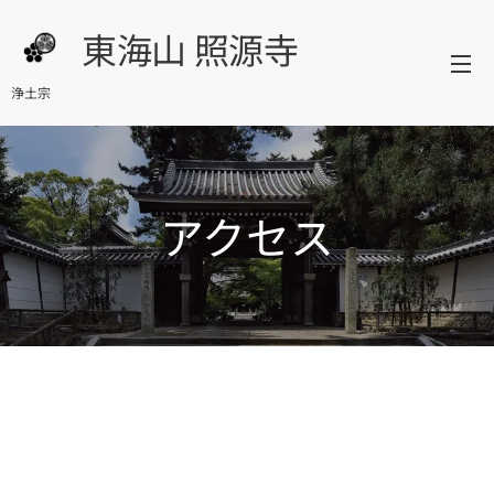
東海山 照源寺
浄土宗
アクセス