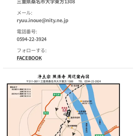
三重県桑名市大字東方1308
メール:
ryuu.inoue@nity.ne.jp
電話番号:
0594-22-3924
フォローする:
FACEBOOK