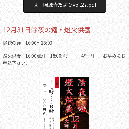
照源寺だよりVol.27.pdf
12月31日除夜の鐘・燈火供養
除夜の鐘 16:00～18:00
燈火供養 16:00点灯 18:00消灯 一燈千円 お早めにお
申込下さい。