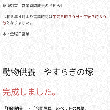
茶所御堂 営業時間変更のお知らせ
令和６年４月より営業時間は
午前８時３０分～午後３時３０
分
となりました。
木・金曜日営業
動物供養 やすらぎの塚
完成しました。
「個別納骨」・「
合同埋葬」のペットのお墓、