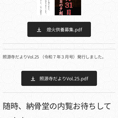
燈火供養募集.pdf
照源寺だよりVol.25 （令和７年３月号）発行しました。
照源寺だよりVol.25.pdf
随時、納骨堂の内覧お待ちして