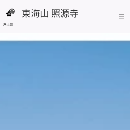
東海山 照源寺
浄土宗